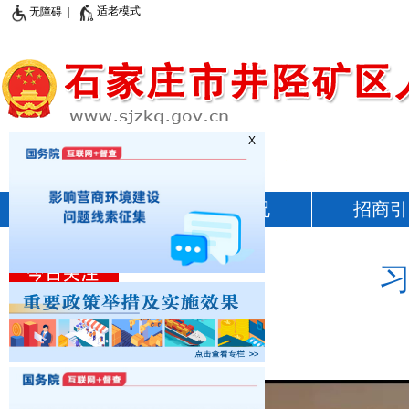
适老模式
无障碍 |
X
首页
矿区概况
招商引
2026.8.7星期五