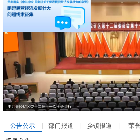
中共井陉矿区委十二届十一次全会举行
公告公示
部门报道
乡镇报道
荣