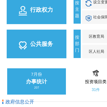
设立变
按
行政权力
主
题
社会保
区教育局
按
公共服务
部
门
区人社局
7月份
办事统计
投资项目类
207
31件
政府信息公开