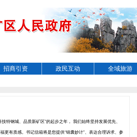
招商引资
政民互动
全域旅游
科技特钢城、品质新矿区”的起步之年， 我们始终坚持发展优先、
福更有质感。书记信箱将是您提供“锦囊妙计”、表达合理诉求、参