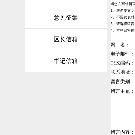
请您在写信留
1、署名要文
意见征集
2、不要发表
3、请选择留言
4、本栏目将保
区长信箱
书记信箱