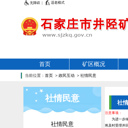
适老模式
无障碍 |
首页
矿区概况
当前位置：
首页
>
政民互动
>
社情民意
社情民意
社
注意事项：
为进一步
社情民意
将及时受理并