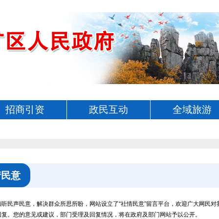
招商引资
政民互动
全域旅游
情民意
倾听民声民意，解决群众所思所盼，网站设立了“社情民意”留言平台，欢迎广大网民
回复。您的意见或建议，部门受理及回复情况，将在政府及部门网站予以公开。