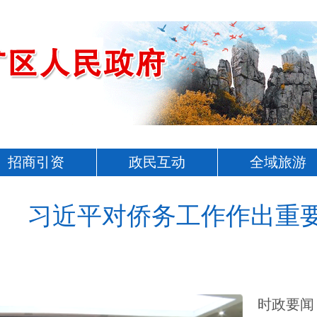
招商引资
政民互动
全域旅游
习近平对侨务工作作出重
时政要闻