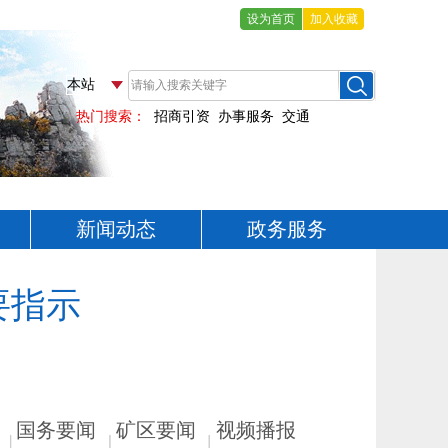
设为首页
加入收藏
新闻动态
政务服务
要指示
国务要闻
矿区要闻
视频播报