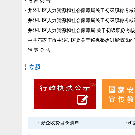
·
巡 察 公 告
·
井陉矿区人力资源和社会保障局关于初级职称考核认定
·
井陉矿区人力资源和社会保障局关于初级职称考核认定
·
井陉矿区人力资源和社会保障局 关于初级职称考核认
·
中共石家庄市井陉矿区委关于巡视整改进展情况的
·
巡 察 公 告
专题
⋅ 涉企收费目录清单
⋅ 