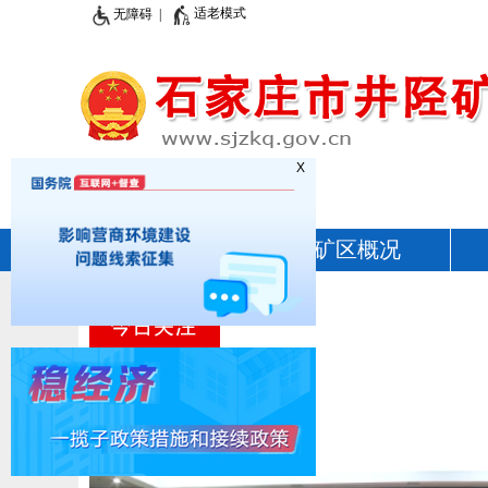
适老模式
无障碍 |
X
首页
矿区概况
2026.8.7星期五