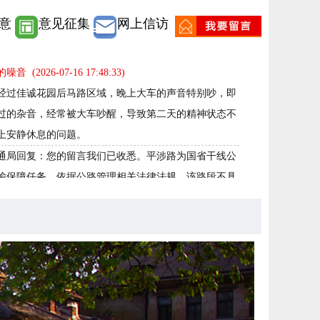
意
意见征集
网上信访