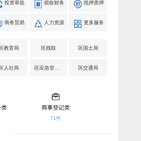
投资审批
税收财务
抵押质押
商务贸易
人力资源
更多服务
区教育局
区残联
区国土局
区人社局
区应急管理局
区交通局
务类
商事登记类
71件