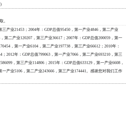
)
获取。
业21453；2004年：GDP总值95450，第一产业4846，第二产业
3，第二产业120207，第三产业36617；2007年：GDP总值200059，第一
70454，第一产业6104，第二产业197738，第三产业66612；2010年：
54；2012年：GDP总值799063，第一产业7066，第二产业693210，第三
86099，第三产业114806；2015年：GDP总值633129，第一产业6608，
13，第一产业5106，第二产业243666，第三产业174441。感谢您对我们工作