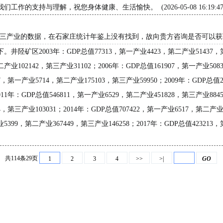
持与理解，祝您身体健康、生活愉快。 (2026-05-08 16:19:47
和第一二三产业的数据，在石家庄统计年鉴上没有找到，故向贵方咨询是否可以
2003年：GDP总值77313，第一产业4423，第二产业51437，第三产
二产业102142，第三产业31102；2006年：GDP总值161907，第一产业508
67，第一产业5714，第二产业175103，第三产业59950；2009年：GDP总值2
011年：GDP总值546811，第一产业6529，第二产业451828，第三产业884
4，第三产业103031；2014年：GDP总值707422，第一产业6517，第二产业5
产业5399，第二产业367449，第三产业146258；2017年：GDP总值4232
共114条29页
1
2
3
4
>>
>|
GO