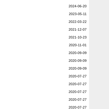
2024-06-20
2023-05-11
2022-03-22
2021-12-07
2021-10-23
2020-11-01
2020-09-09
2020-09-09
2020-09-09
2020-07-27
2020-07-27
2020-07-27
2020-07-27
2020-07-27