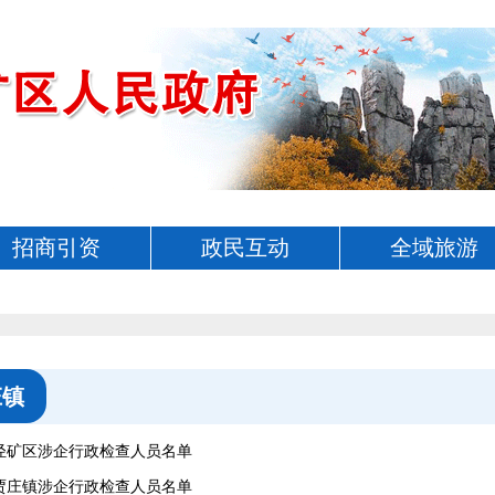
招商引资
政民互动
全域旅游
庄镇
井陉矿区涉企行政检查人员名单
贾庄镇涉企行政检查人员名单