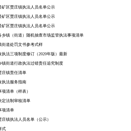
井陉矿区贾庄镇执法人员名单公示
井陉矿区贾庄镇执法人员名单公示
井陉矿区贾庄镇执法人员名单公示
各乡镇（街道）随机抽查市场监管执法事项清单
镇街道处罚文书参考式样
执法三项制度修订（2020年版）最新
乡镇街道行政执法过错责任追究制度
贾庄镇责任清单
政执法服务指南
事项清单（样表）
决定法制审核清单
事项清单
贾庄镇执法人员名单（公示）
样式