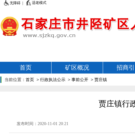
适老模式
无障碍 |
首页
矿区概况
招商引
当前位置：
首页
>
行政执法公示
>
事前公开
>
贾庄镇
贾庄镇行政
发布时间：2020-11-01 20:21