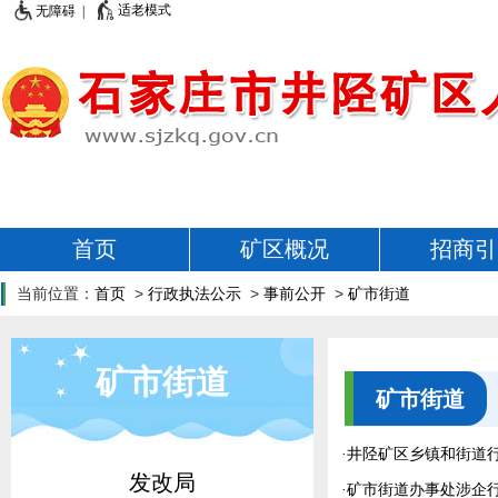
适老模式
无障碍 |
首页
矿区概况
招商引
当前位置：
首页
>
行政执法公示
>
事前公开
>
矿市街道
矿市街道
矿市街道
·
井陉矿区乡镇和街道
发改局
·
矿市街道办事处涉企行