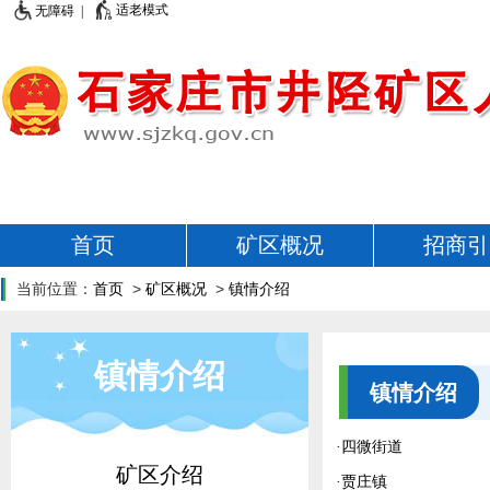
适老模式
无障碍 |
首页
矿区概况
招商引
当前位置：
首页
>
矿区概况
>
镇情介绍
镇情介绍
镇情介绍
·
四微街道
矿区介绍
·
贾庄镇