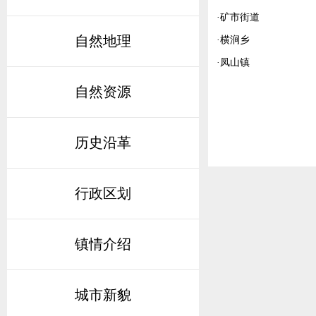
·
矿市街道
自然地理
·
横涧乡
·
凤山镇
自然资源
历史沿革
行政区划
镇情介绍
城市新貌