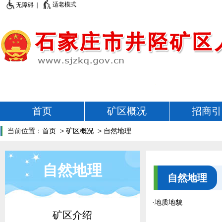
适老模式
无障碍 |
首页
矿区概况
招商引
当前位置：
首页
>
矿区概况
>
自然地理
自然地理
自然地理
·
地质地貌
矿区介绍