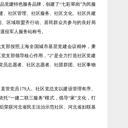
居一品党建特色服务品牌，创建了“七彩翠岗”为民服
社区党建、社区管理、社区服务、社区文化、社区共建
前、区域联盟齐行动、居民群众共参与的良好局
杆退役军人服务站称号。
社区党支部按照上海全国城市基层党建会议精神，秉
社区党支部领导核心作用，“2”是全力打造社区党建
形成党员志愿者、社区志愿者、社团群团、社区事物
，直管党员179人。社区党总支以建设管理有序、
托“一建二联三服务”模式，倡导“家”文化，打
先后荣获河北省民主法治示范社区、河北省妇联基