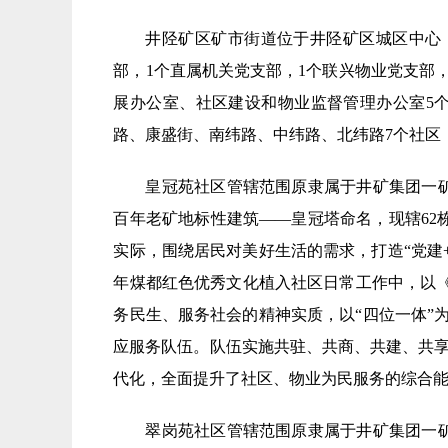
井陉矿区矿市街道位于井陉矿区城区中心，
部，1个直属机关党支部，1个联兴物业党支部
展办公室、社区建设和物业监督管理办公室5
路、康盛街、南纬路、中纬路、北纬路7个社区，30
皇冠苑社区管辖范围原隶属于井矿集团一矿
百年老矿地标性建筑——皇冠塔命名，现辖62栋
实际，围绕居民对美好生活的需求，打造“党建+
年煤都红色优秀文化植入社区日常工作中，以《
务民生、服务社会的精神实质，以“四位一体”
应服务队伍。队伍实施共驻、共商、共建、共享
代化，全面提升了社区、物业为民服务的综合
翠岗苑社区管辖范围原隶属于井矿集团一矿社