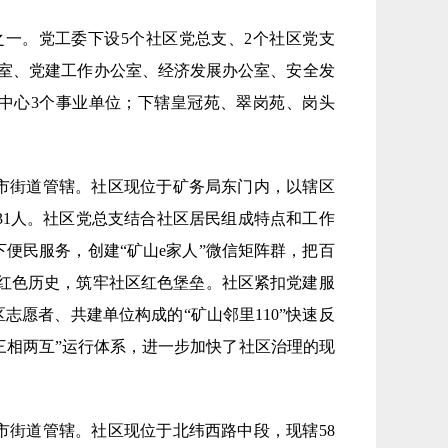
之一。党工委下设5个社区党总支、2个社区党支
公室、党建工作办公室、经济发展办公室、安全发
中心3个事业单位；下辖皇冠苑、翠岗苑、岗头
矿市街道管辖。社区现位于矿务局东门内，以辖区
431人。社区党总支结合社区居民组成特点和工作
下便民服务，创建“矿山e家人”微信矩阵群，把百
山红色历史，筑牢社区红色堡垒。社区紧扣党建服
愿者、共建单位构成的“矿山邻里110”快速反
三相两互”运行体系，进一步加快了社区治理的现
矿市街道管辖。社区现位于北纬西路中段，现辖58