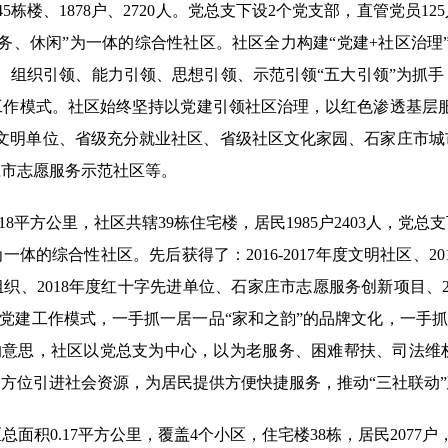
5栋楼、1878户、2720人。党总支下设2个党支部，直管党员
服务、休闲”为一体的综合性社区。社区全力构建“党建+社区治
、组织引领、能力引领、思想引领、示范引领“五大引领”为抓
党建工作模式。社区始终坚持以党建引领社区治理，以红色渗透基层
省文明单位、省级充分就业社区、省级社区文化家园、石家庄市城
庄市志愿服务示范社区等。
18平方公里，社区共辖39栋住宅楼，居民1985户2403人，党
体的综合性社区。先后获得了：2016-2017年度文明社区、201
组织、2018年度红十字先进单位、石家庄市志愿服务创新项目、2
”党建工作模式，一手抓一居一品“家和之韵”的品牌文化，一手抓“
起帮”的意思，社区以党总支为中心，以为老服务、困难帮扶、司法
方位引进社会资源，为居民提供方便快捷服务，推动“三社联动
积0.17平方公里，覆盖4个小区，住宅楼38栋，居民2077户