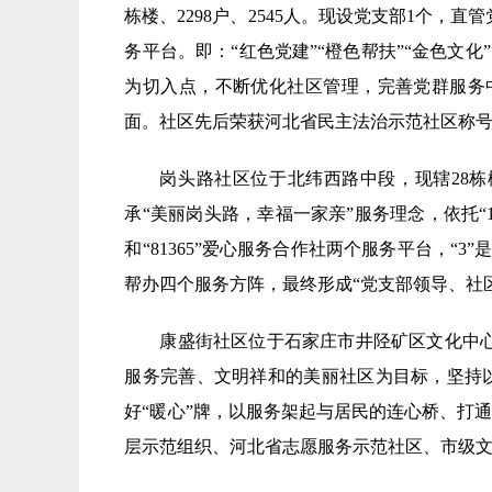
栋楼、2298户、2545人。现设党支部1个，
务平台。即：“红色党建”“橙色帮扶”“金色文化
为切入点，不断优化社区管理，完善党群服务
面。社区先后荣获河北省民主法治示范社区称
岗头路社区位于北纬西路中段，现辖28栋楼
承“美丽岗头路，幸福一家亲”服务理念，依托“1
和“81365”爱心服务合作社两个服务平台，
帮办四个服务方阵，最终形成“党支部领导、社
康盛街社区位于石家庄市井陉矿区文化中心东
服务完善、文明祥和的美丽社区为目标，坚持以
好“暖心”牌，以服务架起与居民的连心桥、打
层示范组织、河北省志愿服务示范社区、市级