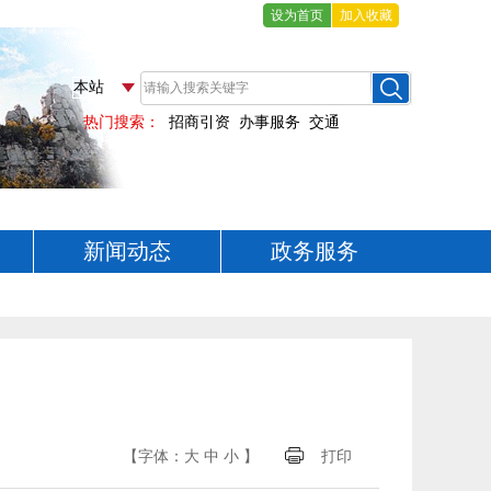
设为首页
加入收藏
新闻动态
政务服务
【字体：
大
中
小
】
打印