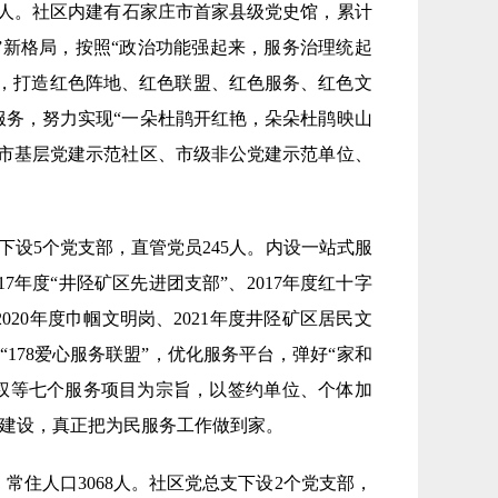
125人。社区内建有石家庄市首家县级党史馆，累计
理”新格局，按照“政治功能强起来，服务治理统起
手，打造红色阵地、红色联盟、红色服务、红色文
服务，努力实现“一朵杜鹃开红艳，朵朵杜鹃映山
市基层党建示范社区、市级非公党建示范单位、
总支下设5个党支部，直管党员245人。内设一站式服
7年度“井陉矿区先进团支部”、2017年度红十字
020年度巾帼文明岗、2021年度井陉矿区居民文
178爱心服务联盟”，优化服务平台，弹好“家和
维权等七个服务项目为宗旨，以签约单位、个体加
”建设，真正把为民服务工作做到家。
，常住人口3068人。社区党总支下设2个党支部，