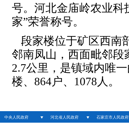
号。河北金庙岭农业科
家”荣誉称号。
段家楼位于矿区西南
邻南凤山，西面毗邻段
2.7公里，是镇域内唯
楼、864户、1078人。