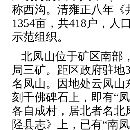
称西沟。清雍正八年《
1354亩，共418户，
示范组织。
北凤山位于矿区南部
局三矿。距区政府驻地
名凤山。因地处云凤山
刻千佛碑石上，即有“
各自成村，居北者名北
陉县志》上，已有“南凤山