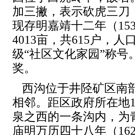
加三撇，表示砍虎三刀
现存明嘉靖十二年（15
4013亩，共615户，
级“社区文化家园”称
奖。
西沟位于井陉矿区南
相邻。距区政府所在地1
泉之西的一条沟内，为
庙明万历四十八年（16