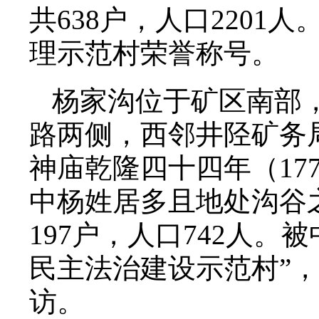
共638户，人口220
理示范村荣誉称号。
杨家沟位于矿区南部
路两侧，西邻井陉矿务
神庙乾隆四十四年（17
中杨姓居多且地处沟谷
197户，人口742人
民主法治建设示范村”
访。