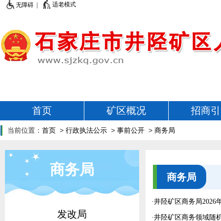
适老模式
无障碍 |
首页
矿区概况
招商引
当前位置：
首页
>
行政执法公示
>
事前公开
>
商务局
商务局
商务局
·
井陉矿区商务局202
发改局
·
井陉矿区商务领域随机