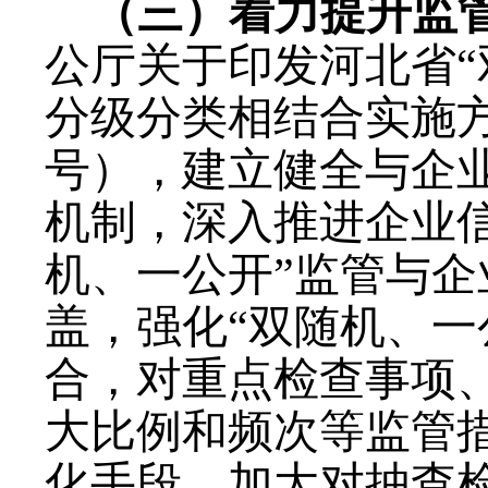
（
三
）
着力
提升监
公厅关于印发河北省“
分级分类相结合实施
号
）
，建立健全与企
机制，
深入推进
企业
机、一公开”监管与
盖
，强化
“双随机、一
合，
对重点检查事项
大比例和频次等监管
化手段，
加大对抽查