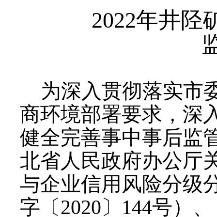
202
2
年
井陉
为
深入
贯彻落实
市
商环境部署要求，深入
健全完善事中事后监
北省人民政府办公厅关
与企业信用风险分级
字
〔2020〕144号
）
、