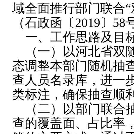
域全面推行部门联合“
（石政函〔2019〕58
一、工作思路及目
（一）以河北省双
态调整
本部门
随机抽
查人员名录库，
进一
类标注
，
确保
抽查顺
（二）
以部门联合
查的覆盖面
、占比率