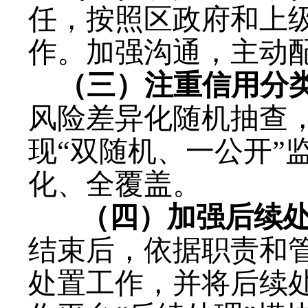
任，按照
区
政府和上
作
。
加强沟通，主动
（
三
）
注重信用分
风险差异化随机抽查
现“双随机、一公开”
化、全覆盖。
（
四
）
加强后续
结束后，依据职责和
处置工作，并将后续