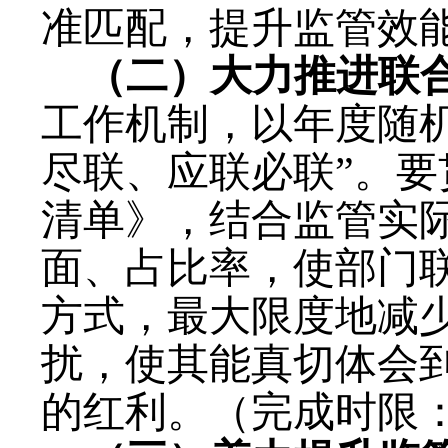
准匹配，提升监管效
（二）
大力
推进联
工作机制，以年度随
尽联、应联必联”。要
清单
》
，结合监管实
面
、占比率，
使部门
方式
，最大限度地减
扰，使其能真切体会到
的红利
。
（完成时限