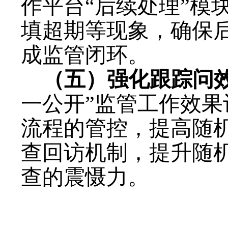
作平台“后续处理”模
填超期
等现象，
确保
成监管闭环。
（
五
）强化跟踪问
一公开”监管工作效果
流程的管控，提高随
查回访机制
，
提升随
查的
震慑力。