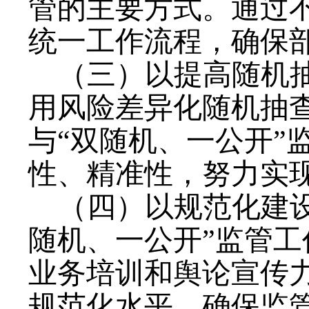
管的主要方式
。
通过
统一
工作流程，确保
（三）
以提高随机
用风险差异化随机抽
与“双随机、一公开”
性、精准性，
努力实现
（四）
以规范化建
随机、一公开”监管工
业务培训和舆论宣传力
规范化水平
，
确保监