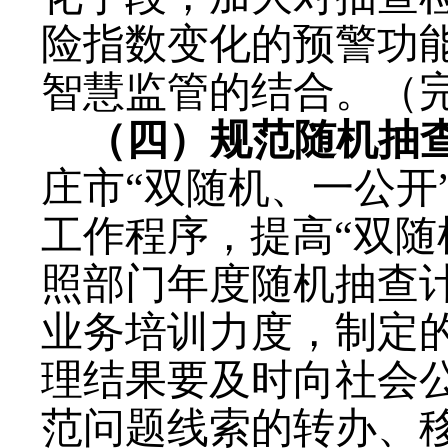
险指数变化的预警功
智慧监管的结合。
（
（
四
）规范随机抽
庄市“双随机、一公开
工作程序，
提高“双
照部门年度随机抽查
业务培训力度，
制定
理结果要
及时向社会
范问题线索的转办、