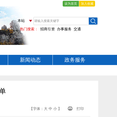
设为首页
加入收藏
新闻动态
政务服务
单
【字体：
大
中
小
】
打印