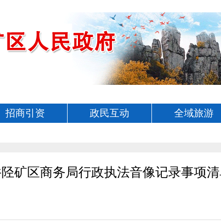
招商引资
政民互动
全域旅游
井陉矿区商务局行政执法音像记录事项清