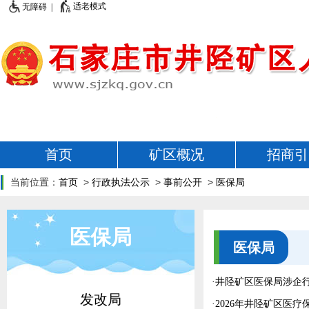
适老模式
无障碍 |
首页
矿区概况
招商引
当前位置：
首页
>
行政执法公示
>
事前公开
>
医保局
医保局
医保局
·
井陉矿区医保局涉企行
发改局
·
2026年井陉矿区医