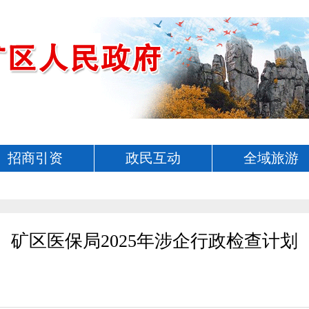
招商引资
政民互动
全域旅游
矿区医保局2025年涉企行政检查计划