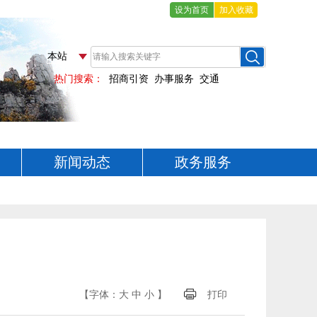
设为首页
加入收藏
新闻动态
政务服务
【字体：
大
中
小
】
打印