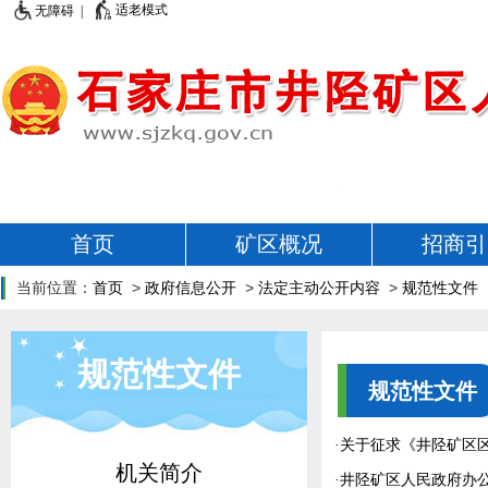
适老模式
无障碍 |
首页
矿区概况
招商引
当前位置：
首页
>
政府信息公开
>
法定主动公开内容
>
规范性文件
规范性文件
规范性文件
·
关于征求《井陉矿区
机关简介
·
井陉矿区人民政府办公