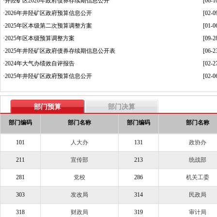
·
井陉矿区2026年政府债券存续期信息公开
[06-1
·
2026年井陉矿区政府预算信息公开
[02-0
·
2025年区本级第二次预算调整方案
[01-0
·
2025年区本级预算调整方案
[09-2
·
2025年井陉矿区政府债券存续期信息公开表
[06-2
·
2024年大气办绩效自评报告
[02-2
·
2025年井陉矿区政府预算信息公开
[02-0
部门预算
部门决算
部门编码
部门名称
部门编码
部门名称
101
人大办
131
政协办
211
宣传部
213
统战部
281
党校
286
机关工委
303
发改局
314
民政局
318
财政局
319
审计局