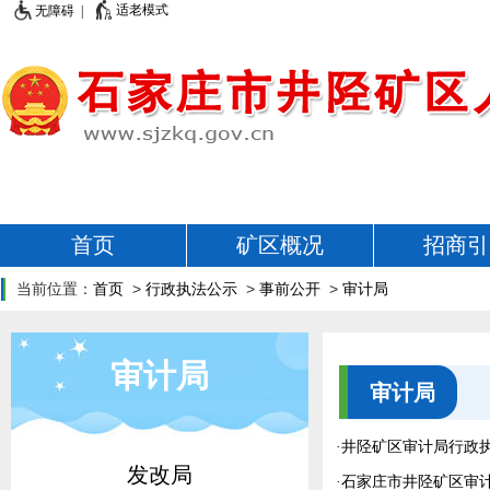
适老模式
无障碍 |
首页
矿区概况
招商引
当前位置：
首页
>
行政执法公示
>
事前公开
>
审计局
审计局
审计局
·
井陉矿区审计局行政
发改局
·
石家庄市井陉矿区审计