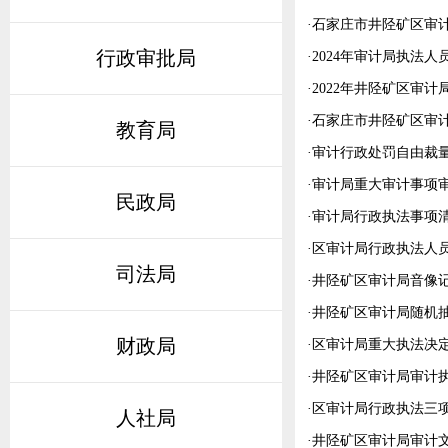
·
石家庄市井陉矿区审计
行政审批局
·
2024年审计局执法人
·
2022年井陉矿区审
·
石家庄市井陉矿区审计
教育局
·
审计行政处罚自由裁
·
审计局重大审计事项
民政局
·
审计局行政执法事项清单
·
区审计局行政执法人
司法局
·
井陉矿区审计局音像
·
井陉矿区审计局随机
财政局
·
区审计局重大执法决
·
井陉矿区审计局审计
·
区审计局行政执法三项
人社局
·
井陉矿区审计局审计