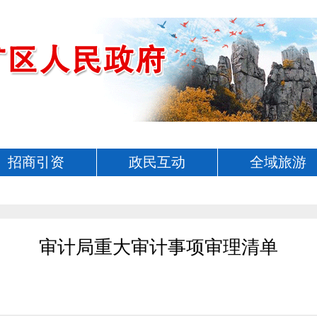
招商引资
政民互动
全域旅游
审计局重大审计事项审理清单