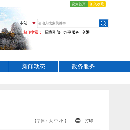
设为首页
加入收藏
新闻动态
政务服务
【字体：
大
中
小
】
打印