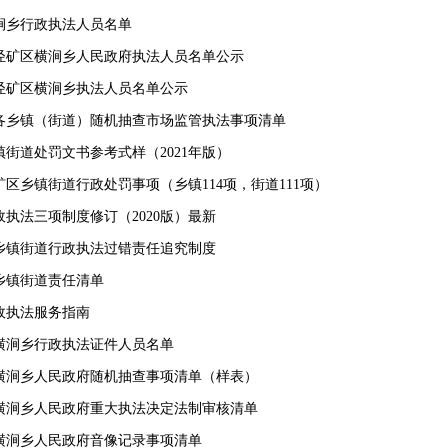
横涧乡行政执法人员名单
年井陉矿区横涧乡人民政府执法人员名单公示
井陉矿区横涧乡执法人员名单公示
各乡镇（街道）随机抽查市场监管执法事项清单
街道处罚文书参考式样（2021年版）
区乡镇街道行政处罚事项（乡镇114项，街道111项）
执法三项制度修订（2020版）最新
乡镇街道行政执法过错责任追究制度
乡镇街道责任清单
政执法服务指南
横涧乡行政执法证件人员名单
横涧乡人民政府随机抽查事项清单（样表）
横涧乡人民政府重大执法决定法制审核清单
横涧乡人民政府音像记录事项清单