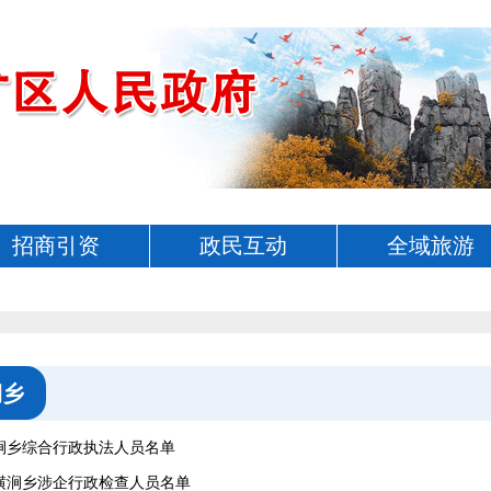
招商引资
政民互动
全域旅游
涧乡
横涧乡综合行政执法人员名单
横涧乡涉企行政检查人员名单