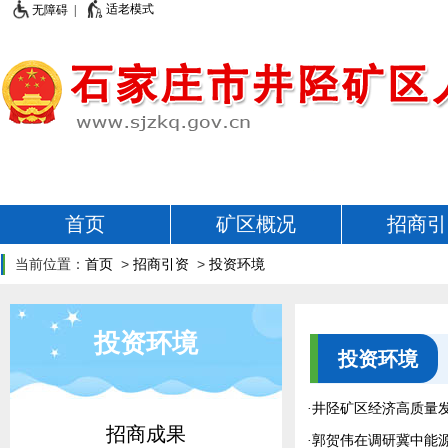
适老模式
无障碍 |
首页
矿区概况
招商引
当前位置：
首页
>
招商引资
>
投资环境
投资环境
投资环境
·
井陉矿区经济高质量
招商成果
·
郭贺伟在调研冀中能源