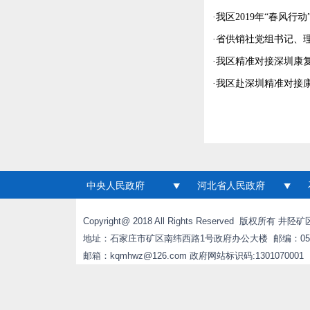
·
我区2019年“春风行
·
省供销社党组书记、
·
我区精准对接深圳康
·
我区赴深圳精准对接