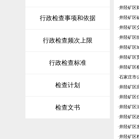
·
井陉矿区
行政检查事项和依据
·
井陉矿区
·
井陉矿区
·
井陉矿区
行政检查频次上限
·
井陉矿区
·
井陉矿区
行政检查标准
·
井陉矿区
·
石家庄市
检查计划
·
井陉矿区
·
井陉矿区
检查文书
·
井陉矿区
·
井陉矿区
·
井陉矿区
·
井陉矿区