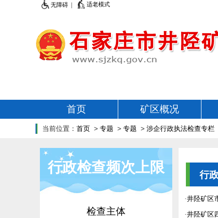
适老模式
无障碍 |
首页
矿区概况
当前位置：
首页
>
专题
>
专题
>
涉企行政执法检查专栏
行政检查频次上限
行
·
井陉矿区
检查主体
·
井陉矿区