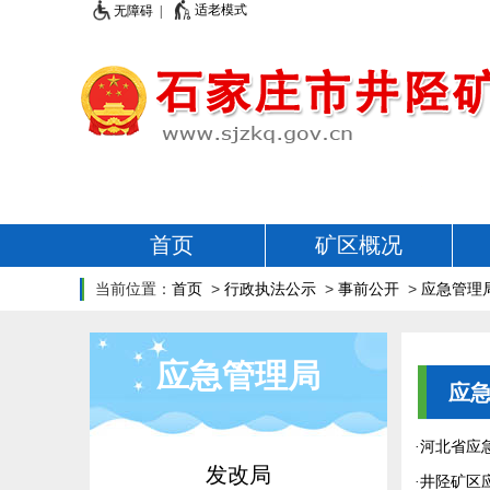
适老模式
无障碍 |
首页
矿区概况
当前位置：
首页
>
行政执法公示
>
事前公开
>
应急管理
应急管理局
应
·
河北省应
发改局
·
井陉矿区应