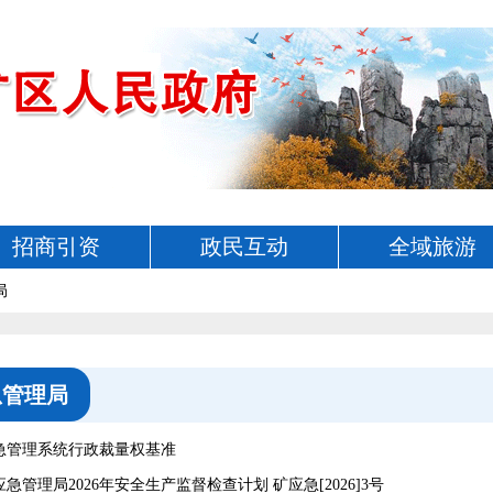
招商引资
政民互动
全域旅游
局
急管理局
急管理系统行政裁量权基准
急管理局2026年安全生产监督检查计划 矿应急[2026]3号