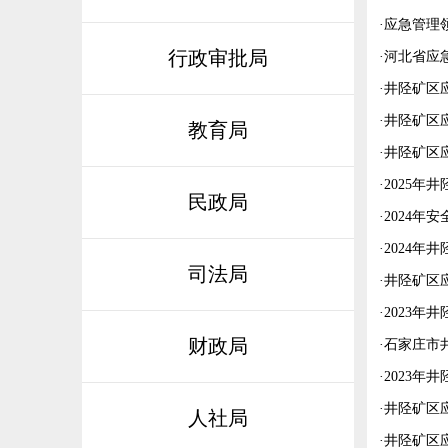
·
应急管理
行政审批局
·
河北省应急
·
井陉矿区
·
井陉矿区
教育局
·
井陉矿区
·
2025年
民政局
·
2024年
·
2024年
司法局
·
井陉矿区
·
2023年
财政局
·
石家庄市
·
2023年
·
井陉矿区
人社局
·
井陉矿区应