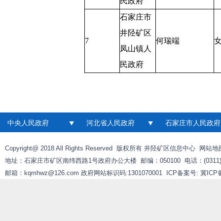
民政府
石家庄市
井陉矿区
7
何瑞端
凤山镇人
民政府