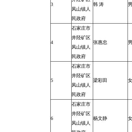
3
韩 涛
凤山镇人
民政府
石家庄市
井陉矿区
4
张惠忠
凤山镇人
民政府
石家庄市
井陉矿区
5
梁彩田
凤山镇人
民政府
石家庄市
井陉矿区
6
杨文静
凤山镇人