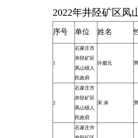
2022年井陉矿区
序号
单位
姓名
石家庄市
井陉矿区
1
许腊元
凤山镇人
民政府
石家庄市
井陉矿区
2
宋 涛
凤山镇人
民政府
石家庄市
井陉矿区