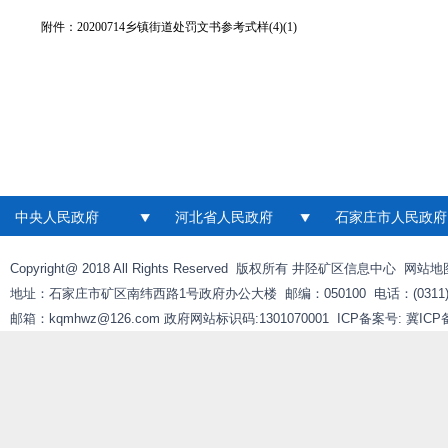
附件：
20200714乡镇街道处罚文书参考式样(4)(1)