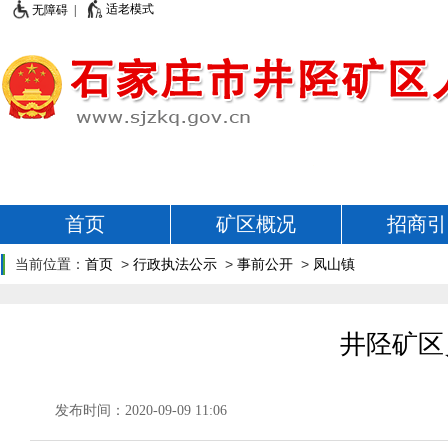
适老模式
无障碍 |
首页
矿区概况
招商引
当前位置：
首页
>
行政执法公示
>
事前公开
>
凤山镇
井陉矿区
发布时间：2020-09-09 11:06