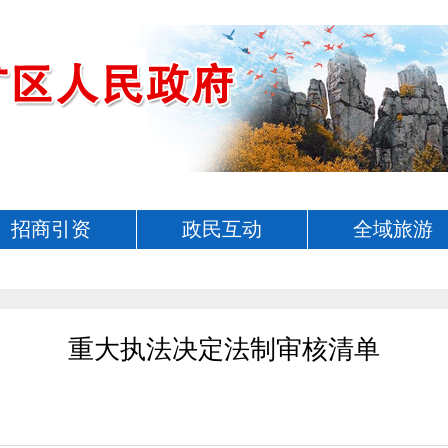
招商引资
政民互动
全域旅游
重大执法决定法制审核清单