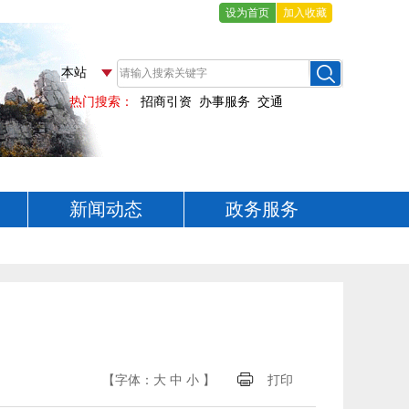
设为首页
加入收藏
新闻动态
政务服务
【字体：
大
中
小
】
打印