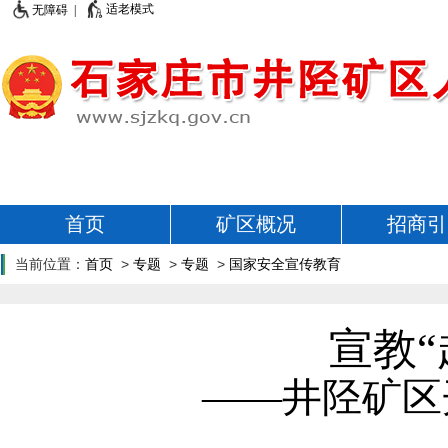
适老模式
无障碍 |
首页
矿区概况
招商引
当前位置：
首页
>
专题
>
专题
>
国家安全宣传教育
宣教“
——井陉矿区