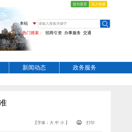
设为首页
加入收藏
新闻动态
政务服务
准
【字体：
大
中
小
】
打印