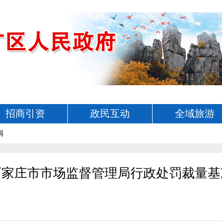
招商引资
政民互动
全域旅游
局
石家庄市市场监督管理局行政处罚裁量基