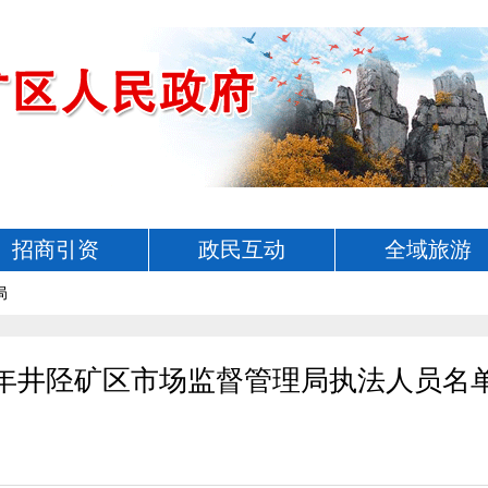
招商引资
政民互动
全域旅游
局
23年井陉矿区市场监督管理局执法人员名