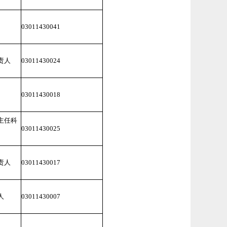
03011430041
责人
03011430024
03011430018
主任科
03011430025
责人
03011430017
人
03011430007