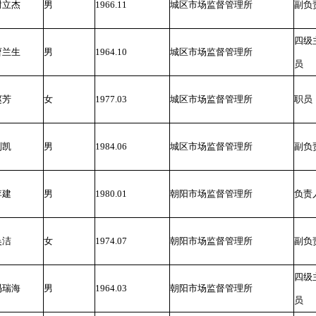
谢立杰
男
1966.11
城区市场监督管理所
副负
四级
曹兰生
男
1964.10
城区市场监督管理所
员
赵芳
女
1977.03
城区市场监督管理所
职员
刘凯
男
1984.06
城区市场监督管理所
副负
李建
男
1980.01
朝阳市场监督管理所
负责
吴洁
女
1974.07
朝阳市场监督管理所
副负
四级
冯瑞海
男
1964.03
朝阳市场监督管理所
员