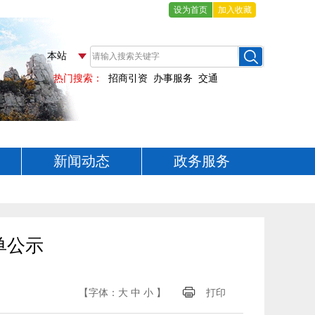
设为首页
加入收藏
新闻动态
政务服务
单公示
【字体：
大
中
小
】
打印