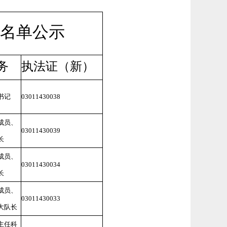
员名单公示
务
执法证（新）
书记
03011430038
成员、
03011430039
长
成员、
03011430034
长
成员、
03011430033
大队长
主任科