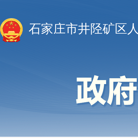
石家庄市井陉矿区