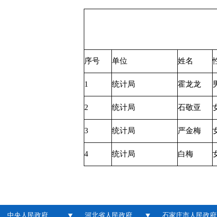
序号
单位
姓名
1
统计局
霍龙龙
2
统计局
石敬亚
3
统计局
严金梅
4
统计局
白梅