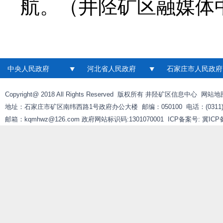
航。（井陉矿区融媒体