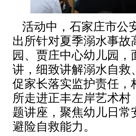
活动中，石家庄市公
出所针对夏季溺水事故
园、贾庄中心幼儿园，
讲，细致讲解溺水自救
促家长落实监护责任，
所走进正丰左岸艺术村
题讲座，聚焦幼儿日常
避险自救能力。