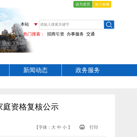
设为首页
加入收藏
新闻动态
政务服务
家庭资格复核公示
【字体：
大
中
小
】
打印