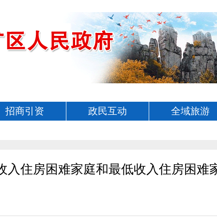
招商引资
政民互动
全域旅游
房低收入住房困难家庭和最低收入住房困难