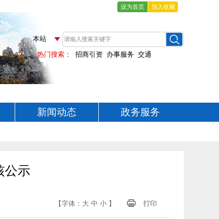
设为首页
加入收藏
新闻动态
政务服务
核公示
【字体：
大
中
小
】
打印