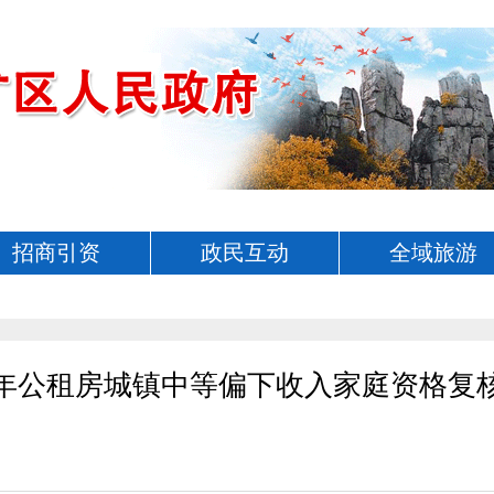
招商引资
政民互动
全域旅游
25年公租房城镇中等偏下收入家庭资格复