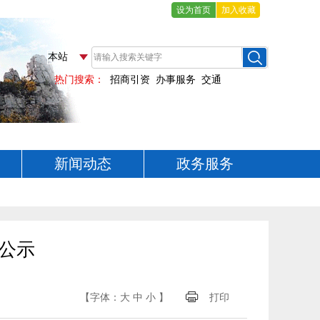
设为首页
加入收藏
新闻动态
政务服务
核公示
【字体：
大
中
小
】
打印