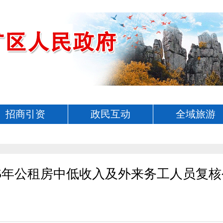
招商引资
政民互动
全域旅游
25年公租房中低收入及外来务工人员复