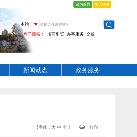
设为首页
加入收藏
新闻动态
政务服务
【字体：
大
中
小
】
打印