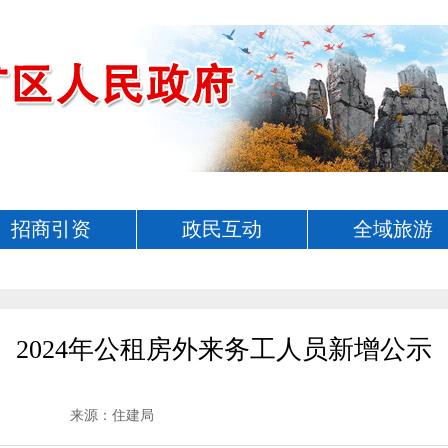
招商引资
政民互动
全域旅游
2024年公租房外来务工人员新增公示
来源：住建局