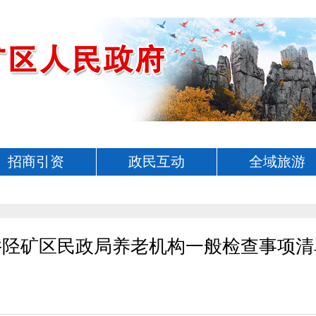
招商引资
政民互动
全域旅游
井陉矿区民政局养老机构一般检查事项清