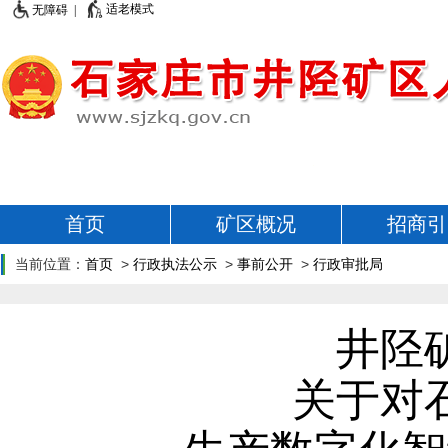
适老模式
无障碍 |
首页
矿区概况
招商引
当前位置：
首页
>
行政执法公示
>
事前公开
>
行政审批局
井陉
关于对