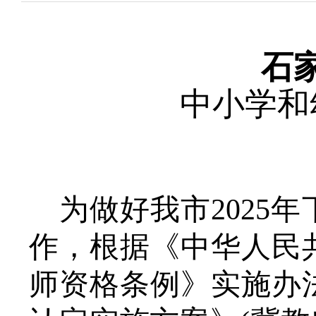
石
中小学和
为做好我
市
202
5
年
作，根据《中华人民
师资格条例》实施办