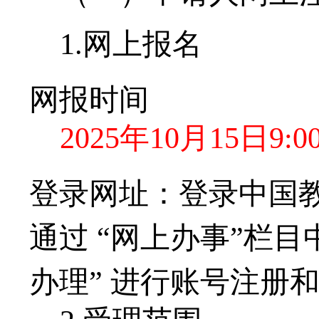
1.
网上报名
网报时间
2025年10
月
15
日
9
:0
登录
网址
：登录
中国
通
过
“网上办事”栏目
办理” 进行账号注册