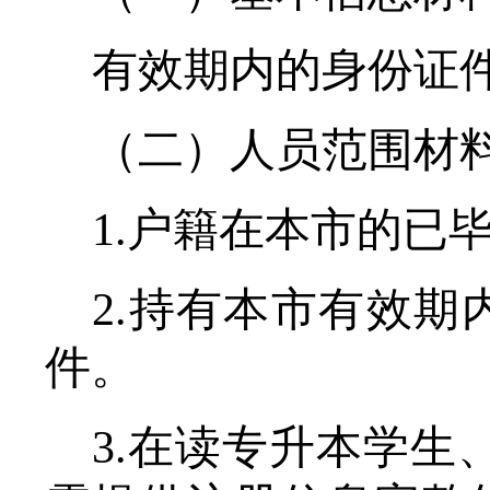
有效期内的身份证
（二）人员范围材
1.户籍在本
市
的已
2.持有本
市
有效期
件。
3.
在读专
升
本学生