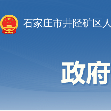
石家庄市井陉矿区