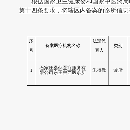
根据国家卫生健康委和国家中医药局
第十四条要求，将辖区内备案的诊所信息
序
法定代
备案医疗机构名称
类别
号
表人
石家庄桑然医疗服务有
朱得敬
诊所
1
限公司东王舍西医诊所