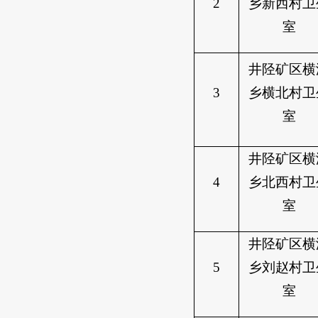
2
乡新西村卫
室
井陉矿区横
3
乡横北村卫
室
井陉矿区横
4
乡北西村卫
室
井陉矿区横
5
乡刘赵村卫
室