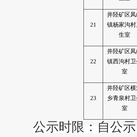
井陉矿区凤
21
镇杨家沟村
生室
井陉矿区凤
22
镇西沟村卫
室
井陉矿区横
23
乡青泉村卫
室
公示时限：自公示