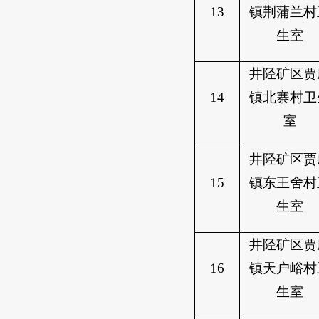
13
镇荆蒲兰村
生室
井陉矿区贾
14
镇北寨村卫
室
井陉矿区贾
15
镇东王舍村
生室
井陉矿区贾
16
镇天户峪村
生室