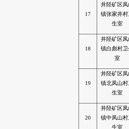
井陉矿区凤
17
镇张家井村
生室
井陉矿区凤
18
镇白彪村卫
室
井陉矿区凤
19
镇北凤山村
生室
井陉矿区凤
20
镇中凤山村
生室