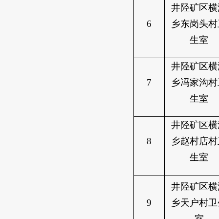
井陉矿区横
6
乡东岗头村
生室
井陉矿区横
7
乡冯家沟村
生室
井陉矿区横
8
乡赵村店村
生室
井陉矿区横
9
乡天户村卫
室