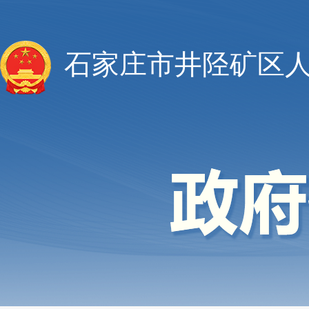
石家庄市井陉矿区