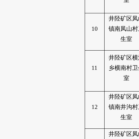
井陉矿区凤
10
镇南凤山村
生室
井陉矿区横
11
乡横南村卫
室
井陉矿区凤
12
镇南井沟村
生室
井陉矿区凤