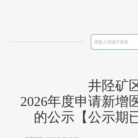
井陉矿
2026年度申请新
的公示【公示期