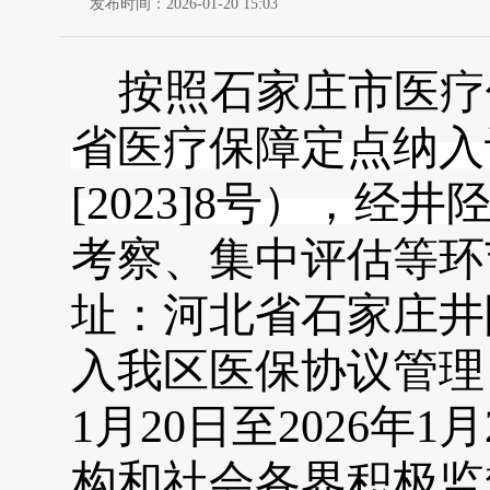
发布时间：2026-01-20 15:03
按照
石家庄市医疗
省医疗保障定点纳入
[2023]8号），经
考察、集中评估等环
址：河北省石家庄井
入我区医保协议管理
1
月
20
日至
202
6
年
1
月
构和社会各界积极监