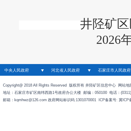
井陉矿区医疗
202
6