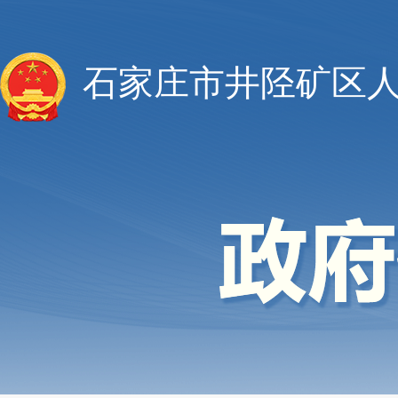
石家庄市井陉矿区