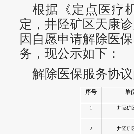
根据
《定点医疗
定，井陉矿区天康诊
因自愿申请解除医保
务，
现公示如下：
解除医保服务
协议
序号
单
1
井陉矿
2
井陉矿