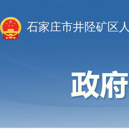
石家庄市井陉矿区