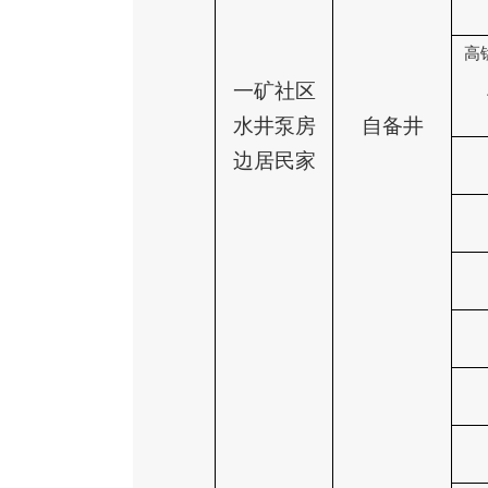
高
一矿社区
水井泵房
自备井
边居民家