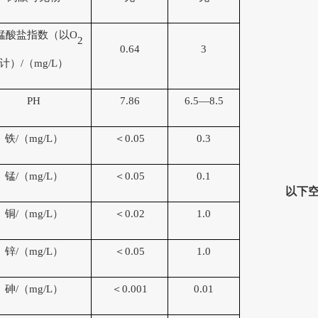
锰酸盐指数（以
O
2
0.
64
3
计
）
/（
mg/L
）
PH
7.86
6.5—8.5
铁
/（
mg/L
）
＜
0.05
0.3
锰
/（
mg/L
）
＜
0.05
0.1
以下
铜
/（
mg/L
）
＜
0.02
1.0
锌
/（
mg/L
）
＜
0.05
1.0
砷
/（
mg/L
）
＜
0.001
0.01