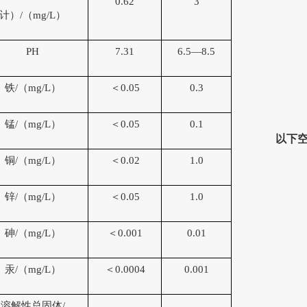
0.
62
3
计
）
/（
mg/L
）
PH
7.31
6.5—8.5
铁
/（
mg/L
）
＜
0.05
0.3
锰
/（
mg/L
）
＜
0.05
0.1
以下
铜
/（
mg/L
）
＜
0.02
1.0
锌
/（
mg/L
）
＜
0.05
1.0
砷
/（
mg/L
）
＜
0.001
0.01
汞
/（
mg/L
）
＜
0.0004
0.001
溶解性总固体
/