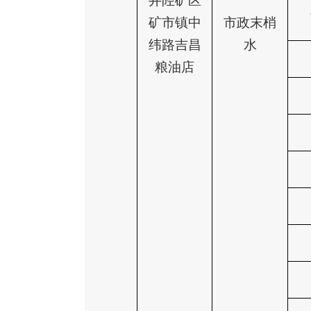
井陉矿区
矿市镇中
市政末梢
纬路吉昌
水
粮油店