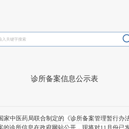
诊所备案信息公示表
国家中医药局联合制定的《诊所备案管理暂行办
案的诊所信息在政府网站公开，现将对
11
月份
已