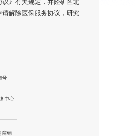
协议》有关规定，井陉矿区北
申请解除医保服务协议，研究
26号
务中心
1号商铺