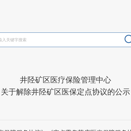
井陉矿区医疗保险管理中心
关于解除井陉矿区医保定点协议的公示