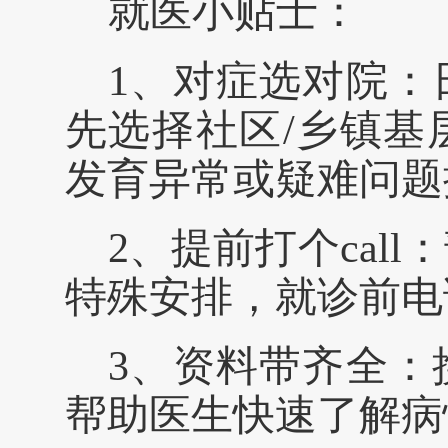
就医小贴士：
1、
对症选对院：
先选择社区
/乡镇
发育异常或疑难问题
2、
提前打个
ca
特殊安排，就诊前电
3、
资料带齐全：
帮助医生快速了解病