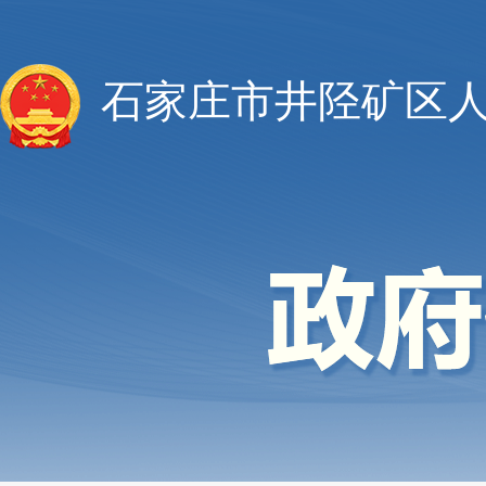
石家庄市井陉矿区